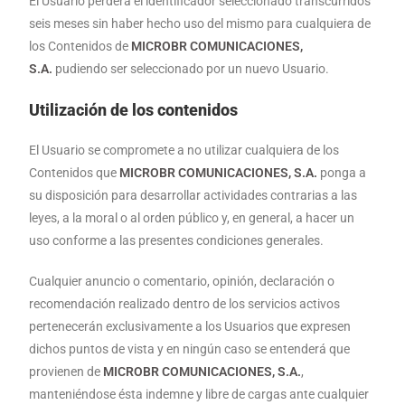
El Usuario perderá el identificador seleccionado transcurridos
seis meses sin haber hecho uso del mismo para cualquiera de
los Contenidos de
MICROBR COMUNICACIONES,
S.A.
pudiendo ser seleccionado por un nuevo Usuario.
Utilización de los contenidos
El Usuario se compromete a no utilizar cualquiera de los
Contenidos que
MICROBR COMUNICACIONES, S.A.
ponga a
su disposición para desarrollar actividades contrarias a las
leyes, a la moral o al orden público y, en general, a hacer un
uso conforme a las presentes condiciones generales.
Cualquier anuncio o comentario, opinión, declaración o
recomendación realizado dentro de los servicios activos
pertenecerán exclusivamente a los Usuarios que expresen
dichos puntos de vista y en ningún caso se entenderá que
provienen de
MICROBR COMUNICACIONES, S.A.
,
manteniéndose ésta indemne y libre de cargas ante cualquier