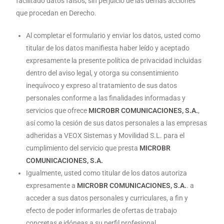
facilitado datos falsos, sin perjuicio de las demás acciones
que procedan en Derecho.
Al completar el formulario y enviar los datos, usted como
titular de los datos manifiesta haber leído y aceptado
expresamente la presente política de privacidad incluidas
dentro del aviso legal, y otorga su consentimiento
inequívoco y expreso al tratamiento de sus datos
personales conforme a las finalidades informadas y
servicios que ofrece
MICROBR COMUNICACIONES, S.A.
,
así como la cesión de sus datos personales a las empresas
adheridas a VEOX Sistemas y Movilidad S.L. para el
cumplimiento del servicio que presta
MICROBR
COMUNICACIONES, S.A.
Igualmente, usted como titular de los datos autoriza
expresamente a
MICROBR COMUNICACIONES, S.A.
. a
acceder a sus datos personales y curriculares, a fin y
efecto de poder informarles de ofertas de trabajo
concretas e idóneas a su perfil profesional.