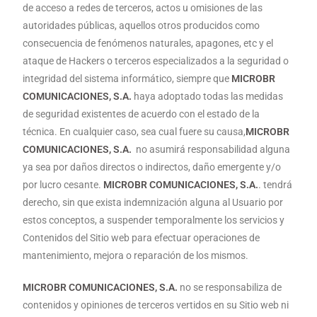
de acceso a redes de terceros, actos u omisiones de las
autoridades públicas, aquellos otros producidos como
consecuencia de fenómenos naturales, apagones, etc y el
ataque de Hackers o terceros especializados a la seguridad o
integridad del sistema informático, siempre que
MICROBR
COMUNICACIONES, S.A.
haya adoptado todas las medidas
de seguridad existentes de acuerdo con el estado de la
técnica. En cualquier caso, sea cual fuere su causa,
MICROBR
COMUNICACIONES, S.A.
no asumirá responsabilidad alguna
ya sea por daños directos o indirectos, daño emergente y/o
por lucro cesante.
MICROBR COMUNICACIONES, S.A.
. tendrá
derecho, sin que exista indemnización alguna al Usuario por
estos conceptos, a suspender temporalmente los servicios y
Contenidos del Sitio web para efectuar operaciones de
mantenimiento, mejora o reparación de los mismos.
MICROBR COMUNICACIONES, S.A.
no se responsabiliza de
contenidos y opiniones de terceros vertidos en su Sitio web ni