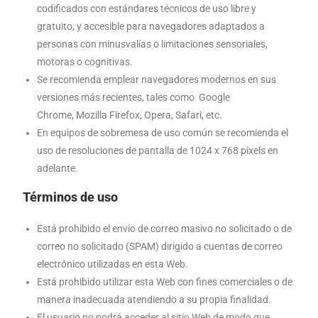
codificados con estándares técnicos de uso libre y
gratuito, y accesible para navegadores adaptados a
personas con minusvalías o limitaciones sensoriales,
motoras o cognitivas.
Se recomienda emplear navegadores modernos en sus
versiones más recientes, tales como Google
Chrome, Mozilla Firefox, Opera, Safari, etc.
En equipos de sobremesa de uso común se recomienda el
uso de resoluciones de pantalla de 1024 x 768 pixels en
adelante.
Términos de uso
Está prohibido el envío de correo masivo no solicitado o de
correo no solicitado (SPAM) dirigido a cuentas de correo
electrónico utilizadas en esta Web.
Está prohibido utilizar esta Web con fines comerciales o de
manera inadecuada atendiendo a su propia finalidad.
El usuario no podrá acceder al sitio Web de modo que