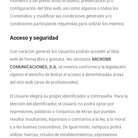
momento y sin previo aviso el diseño, presentación y/o
configuración del Sitio web, así como algunos o todos los
Contenidos, y modificar las condiciones generales y/o
condiciones particulares requeridas para utilizar los mismos.
Acceso y seguridad
Con carácter general, los Usuarios podrán acceder al Sitio
web de forma libre y gratuita. No obstante,
MICROBR
COMUNICACIONES, S.A.
se reserva conforme a la legislación
vigente el derecho de limitar el acceso a determinadas áreas
del sitio web (área de profesionales).
El Usuario elegirá su propio identificador y contraseña. Para la
elección del identificador, el Usuario no podrá optar por
expresiones, palabras o conjuntos de letras que puedan
resultar insultantes, injuriosos o contrarios a la ley, a la moral
y a las buenas costumbres. De igual modo, tampoco podrá
utilizar marcas, rótulos de establecimientos, expresiones