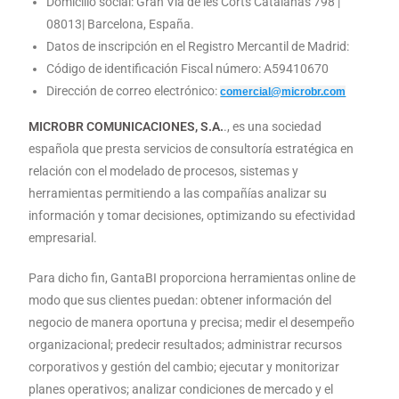
Domicilio social: Gran Via de les Corts Catalanas 798 |
08013| Barcelona, España.
Datos de inscripción en el Registro Mercantil de Madrid:
Código de identificación Fiscal número: A59410670
Dirección de correo electrónico:
comercial@microbr.com
MICROBR COMUNICACIONES, S.A.
., es una sociedad
española que presta servicios de consultoría estratégica en
relación con el modelado de procesos, sistemas y
herramientas permitiendo a las compañías analizar su
información y tomar decisiones, optimizando su efectividad
empresarial.
Para dicho fin, GantaBI proporciona herramientas online de
modo que sus clientes puedan: obtener información del
negocio de manera oportuna y precisa; medir el desempeño
organizacional; predecir resultados; administrar recursos
corporativos y gestión del cambio; ejecutar y monitorizar
planes operativos; analizar condiciones de mercado y el