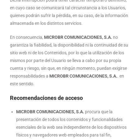
Dicha interrupción podrá tener carácter temporal o definitivo,
en cuyo caso se comunicará tal circunstancia a los Usuarios,
quienes podrán sufrir la pérdida, en su caso, de la información
almacenada en los distintos servicios.
En consecuencia,
MICROBR COMUNICACIONES, S.A.
no
garantiza la fiabilidad, la disponibilidad ni la continuidad de su
sitio web ni de los Contenidos, por lo que la utilización de los
mismos por parte del Usuario se lleva a cabo por su propia
cuenta y riesgo, sin que, en ningún momento, puedan exigirse
responsabilidades a
MICROBR COMUNICACIONES, S.A.
. en
este sentido.
Recomendaciones de acceso
MICROBR COMUNICACIONES, S.A.
procura que la
presentación de todos los contenidos y funcionalidades
esenciales de la web sea independiente de los dispositivos
físicos y navegadores web empleados para tal fin,