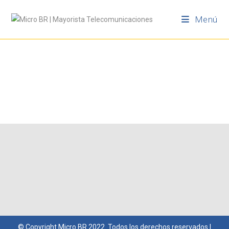
Menú
© Copyright
Micro BR
2022. Todos los derechos reservados |