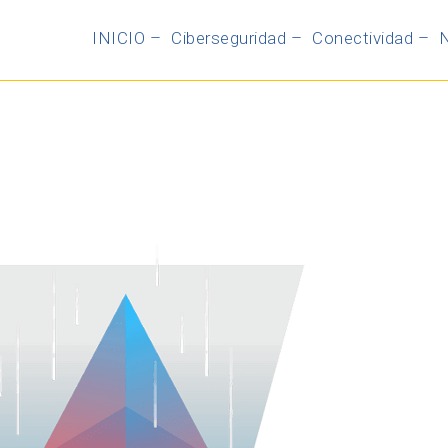
INICIO –
Ciberseguridad –
Conectividad –
N