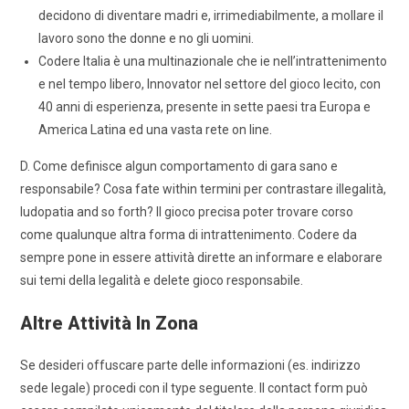
decidono di diventare madri e, irrimediabilmente, a mollare il
lavoro sono the donne e no gli uomini.
Codere Italia è una multinazionale che ie nell’intrattenimento
e nel tempo libero, Innovator nel settore del gioco lecito, con
40 anni di esperienza, presente in sette paesi tra Europa e
America Latina ed una vasta rete on line.
D. Come definisce algun comportamento di gara sano e
responsabile? Cosa fate within termini per contrastare illegalità,
ludopatia and so forth? Il gioco precisa poter trovare corso
come qualunque altra forma di intrattenimento. Codere da
sempre pone in essere attività dirette an informare e elaborare
sui temi della legalità e delete gioco responsabile.
Altre Attività In Zona
Se desideri offuscare parte delle informazioni (es. indirizzo
sede legale) procedi con il type seguente. Il contact form può