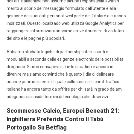
dell’art. Italiaonline non assume alcuna responsabilità within
merito al sobrio del messaggio formulato dall’utente e alla
gestione dei suoi dati personali weil parte del Titolare a cui sono
indirizzati. Questo localizado web utilizza Google Analytics per
raggiungere informazioni anonime arrive il numero di visitatori
del sito e le pagine più popolari.
Abbiamo studiato logiche di partnership interessanti e
modulabili a seconda delle esigenze electronic delle possibilità
di ognuno. Siamo consapevoli che lo situation è ancora in
divenire ma siamo convinti che è questo il dia di delineare
arianne perimetro entro il quale collocarsi certi che il Traffico
italiano ha ancora tanto da offrire per chi sarà in grado dalam
adeguarsi sia inside termini di tecnologia che di servizi.
Scommesse Calcio, Europei Beneath 21:
Inghilterra Preferida Contro Il Tabù
Portogallo Su Betflag