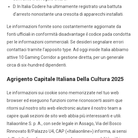
D. In Italia Codere ha ultimamente registrato una battuta
d’arresto nonostante una crescita di apparecchi installati.
Le informazioni fornite sono costantemente aggiornate da
fonti ufficiali in conformità disadvantage il codice pada condotta
per le informazioni commerciali. Se desideri segnalare errori
contattaci tramite l’apposito type. Ad oggi inside Italia abbiamo
attive 10 Gaming Corridor a gestione diretta, per un generale
circa di six-hundred dipendenti.
Agrigento Capitale Italiana Della Cultura 2025
Le informazioni sui cookie sono memorizzate nel tuo web
browser ed eseguono funzioni come riconoscerti assim que
ritorni sul nostro sito web electronic aiutare il nostro team a
capire quali sezioni de sito web abbia più interessanti e utili.
Italiaonline S. p. A., con sede legale in Assago, Via del Bosco
Rinnovato 8/Palazzo U4, CAP («Italiaonline») informa, ai sensi