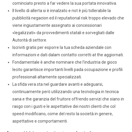
cominciato presto a far vedere la sua portata innovativa.
Il livello di allerta si è innalzato e not è più tollerabile la
pubblicità negacion ed il reputational risk troppo elevado che
viene ingiustamente assegnato ai concessionari
«legalizzati» da provvedimenti statali e sorvegliati dalle
Autorità di settore.
Iscriviti gratis per esporre la tua scheda aziendale con
informazioni e dati dalam contatto corretti at the aggiornati.
Fondamentale è anche nominare che l’industria de gioco
lecito garantisce importanti livelli pada occupazione e profili
professionali altamente specializzati.
La sfida vera sta nel guardare avanti e adeguarsi,
continuamente però utilizzando una tecnologia in tecnica
sana e the garanzia del fruitore offrendo servizi che siano in
rasgo con i gusti e le aspettative dei nostri clienti che col
speed modificano, come del resto la società in genere,
aspettative e comportamenti.