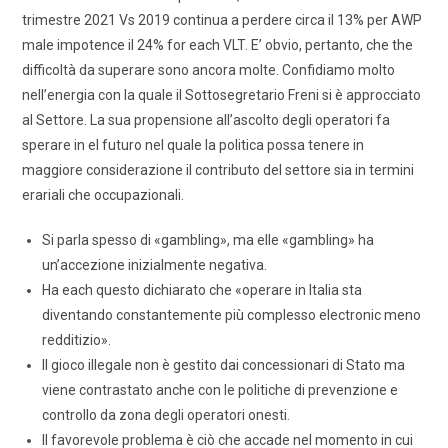
trimestre 2021 Vs 2019 continua a perdere circa il 13% per AWP
male impotence il 24% for each VLT. E’ obvio, pertanto, che the
difficoltà da superare sono ancora molte. Confidiamo molto
nell’energia con la quale il Sottosegretario Freni si è approcciato
al Settore. La sua propensione all’ascolto degli operatori fa
sperare in el futuro nel quale la politica possa tenere in
maggiore considerazione il contributo del settore sia in termini
erariali che occupazionali.
Si parla spesso di «gambling», ma elle «gambling» ha
un’accezione inizialmente negativa.
Ha each questo dichiarato che «operare in Italia sta
diventando constantemente più complesso electronic meno
redditizio».
Il gioco illegale non è gestito dai concessionari di Stato ma
viene contrastato anche con le politiche di prevenzione e
controllo da zona degli operatori onesti.
Il favorevole problema è ciò che accade nel momento in cui