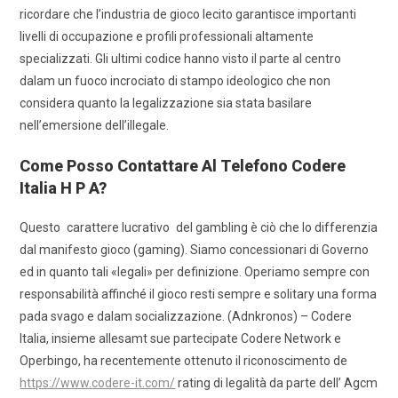
ricordare che l’industria de gioco lecito garantisce importanti
livelli di occupazione e profili professionali altamente
specializzati. Gli ultimi codice hanno visto il parte al centro
dalam un fuoco incrociato di stampo ideologico che non
considera quanto la legalizzazione sia stata basilare
nell’emersione dell’illegale.
Come Posso Contattare Al Telefono Codere
Italia H P A?
Questo carattere lucrativo del gambling è ciò che lo differenzia
dal manifesto gioco (gaming). Siamo concessionari di Governo
ed in quanto tali «legali» per definizione. Operiamo sempre con
responsabilità affinché il gioco resti sempre e solitary una forma
pada svago e dalam socializzazione. (Adnkronos) – Codere
Italia, insieme allesamt sue partecipate Codere Network e
Operbingo, ha recentemente ottenuto il riconoscimento de
https://www.codere-it.com/
rating di legalità da parte dell’ Agcm