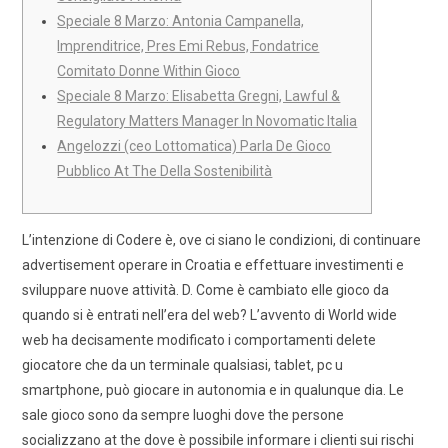
Speciale 8 Marzo: Antonia Campanella,
Imprenditrice, Pres Emi Rebus, Fondatrice
Comitato Donne Within Gioco
Speciale 8 Marzo: Elisabetta Gregni, Lawful &
Regulatory Matters Manager In Novomatic Italia
Angelozzi (ceo Lottomatica) Parla De Gioco
Pubblico At The Della Sostenibilità
L’intenzione di Codere è, ove ci siano le condizioni, di continuare
advertisement operare in Croatia e effettuare investimenti e
sviluppare nuove attività. D. Come è cambiato elle gioco da
quando si è entrati nell’era del web? L’avvento di World wide
web ha decisamente modificato i comportamenti delete
giocatore che da un terminale qualsiasi, tablet, pc u
smartphone, può giocare in autonomia e in qualunque dia. Le
sale gioco sono da sempre luoghi dove the persone
socializzano at the dove è possibile informare i clienti sui rischi