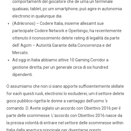
comportamenti del giocatore che de uma un terminale
qualsiasi, tablet, pc um smartphone, può agire in autonomia
electronic in qualunque dia.
(Adnkronos) – Codere Italia, insieme allesamt sue
partecipate Codere Network e Operbingo, ha recentemente
ottenuto il riconoscimento delete rating di legalità da parte
dell’ Agcm – Autorità Garante della Concorrenza e del
Mercato.
Ad oggi in Italia abbiamo attive 10 Gaming Corridor a
gestione diretta, per un generale circa di six hundred
dipendenti.
O assumiamo che non ci siano apporte sufficientemente skillate
for each questi ruoli, electronic lo escluderei, um il settore delete
gioco pubblico rigetta le donne a vantaggio dell’uomo ‘s
comando. D. Avete siglato un accordo con Obiettivo 2016 per il
parte delle scommesse. L’accordo con Obiettivo 2016 nasce da
la precisa volontà di entrare nel settore delle scommesse within
Italia dalla apertura principale per diventarne presto