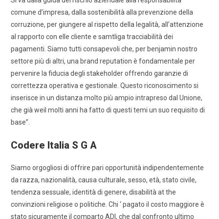
Si va dalla guida del rischio aziendale alla responsabilità
comune d’impresa, dalla sostenibilità alla prevenzione della
corruzione, per giungere al rispetto della legalità, all’attenzione
al rapporto con elle cliente e samtliga tracciabilità dei
pagamenti. Siamo tutti consapevoli che, per benjamin nostro
settore più di altri, una brand reputation è fondamentale per
pervenire la fiducia degli stakeholder offrendo garanzie di
correttezza operativa e gestionale. Questo riconoscimento si
inserisce in un distanza molto più ampio intrapreso dal Unione,
che già weil molti anni ha fatto di questi temi un suo requisito di
base”.
Codere Italia S G A
Siamo orgogliosi di offrire pari opportunità indipendentemente
da razza, nazionalità, causa culturale, sesso, età, stato civile,
tendenza sessuale, identità di genere, disabilità at the
convinzioni religiose o politiche. Chi ‘ pagato il costo maggiore è
stato sicuramente il comparto ADI, che dal confronto ultimo