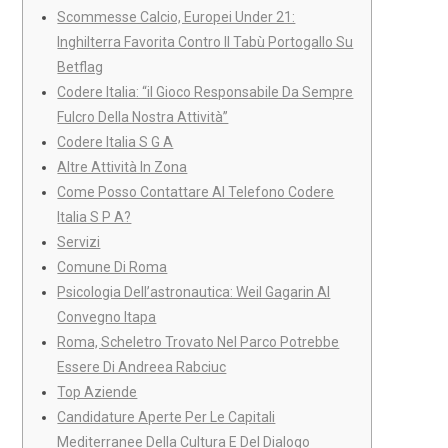
Scommesse Calcio, Europei Under 21:
Inghilterra Favorita Contro Il Tabù Portogallo Su
Betflag
Codere Italia: “il Gioco Responsabile Da Sempre
Fulcro Della Nostra Attività”
Codere Italia S G A
Altre Attività In Zona
Come Posso Contattare Al Telefono Codere
Italia S P A?
Servizi
Comune Di Roma
Psicologia Dell’astronautica: Weil Gagarin Al
Convegno Itapa
Roma, Scheletro Trovato Nel Parco Potrebbe
Essere Di Andreea Rabciuc
Top Aziende
Candidature Aperte Per Le Capitali
Mediterranee Della Cultura E Del Dialogo