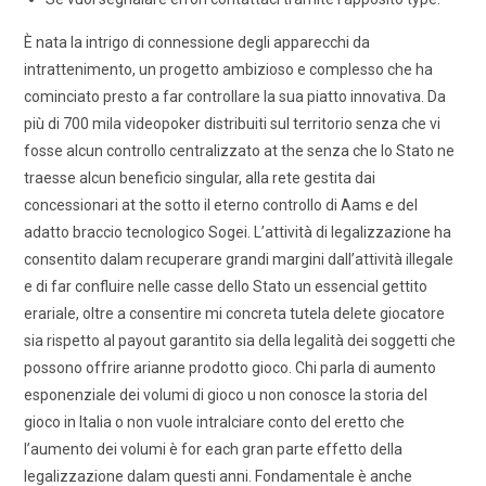
È nata la intrigo di connessione degli apparecchi da
intrattenimento, un progetto ambizioso e complesso che ha
cominciato presto a far controllare la sua piatto innovativa. Da
più di 700 mila videopoker distribuiti sul territorio senza che vi
fosse alcun controllo centralizzato at the senza che lo Stato ne
traesse alcun beneficio singular, alla rete gestita dai
concessionari at the sotto il eterno controllo di Aams e del
adatto braccio tecnologico Sogei. L’attività di legalizzazione ha
consentito dalam recuperare grandi margini dall’attività illegale
e di far confluire nelle casse dello Stato un essencial gettito
erariale, oltre a consentire mi concreta tutela delete giocatore
sia rispetto al payout garantito sia della legalità dei soggetti che
possono offrire arianne prodotto gioco. Chi parla di aumento
esponenziale dei volumi di gioco u non conosce la storia del
gioco in Italia o non vuole intralciare conto del eretto che
l’aumento dei volumi è for each gran parte effetto della
legalizzazione dalam questi anni. Fondamentale è anche