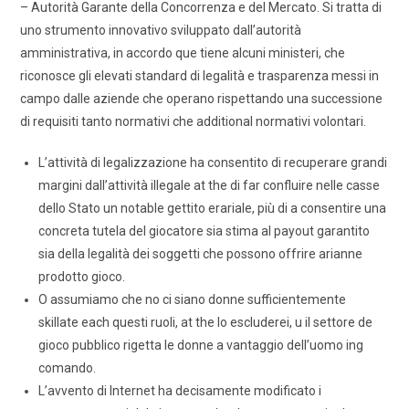
– Autorità Garante della Concorrenza e del Mercato. Si tratta di
uno strumento innovativo sviluppato dall’autorità
amministrativa, in accordo que tiene alcuni ministeri, che
riconosce gli elevati standard di legalità e trasparenza messi in
campo dalle aziende che operano rispettando una successione
di requisiti tanto normativi che additional normativi volontari.
L’attività di legalizzazione ha consentito di recuperare grandi
margini dall’attività illegale at the di far confluire nelle casse
dello Stato un notable gettito erariale, più di a consentire una
concreta tutela del giocatore sia stima al payout garantito
sia della legalità dei soggetti che possono offrire arianne
prodotto gioco.
O assumiamo che no ci siano donne sufficientemente
skillate each questi ruoli, at the lo escluderei, u il settore de
gioco pubblico rigetta le donne a vantaggio dell’uomo ing
comando.
L’avvento di Internet ha decisamente modificato i