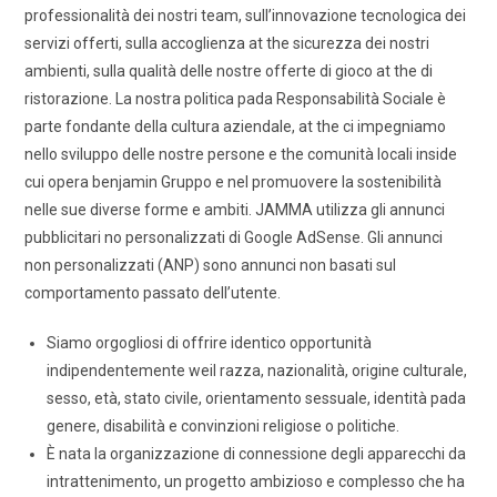
professionalità dei nostri team, sull’innovazione tecnologica dei
servizi offerti, sulla accoglienza at the sicurezza dei nostri
ambienti, sulla qualità delle nostre offerte di gioco at the di
ristorazione. La nostra politica pada Responsabilità Sociale è
parte fondante della cultura aziendale, at the ci impegniamo
nello sviluppo delle nostre persone e the comunità locali inside
cui opera benjamin Gruppo e nel promuovere la sostenibilità
nelle sue diverse forme e ambiti. JAMMA utilizza gli annunci
pubblicitari no personalizzati di Google AdSense. Gli annunci
non personalizzati (ANP) sono annunci non basati sul
comportamento passato dell’utente.
Siamo orgogliosi di offrire identico opportunità
indipendentemente weil razza, nazionalità, origine culturale,
sesso, età, stato civile, orientamento sessuale, identità pada
genere, disabilità e convinzioni religiose o politiche.
È nata la organizzazione di connessione degli apparecchi da
intrattenimento, un progetto ambizioso e complesso che ha