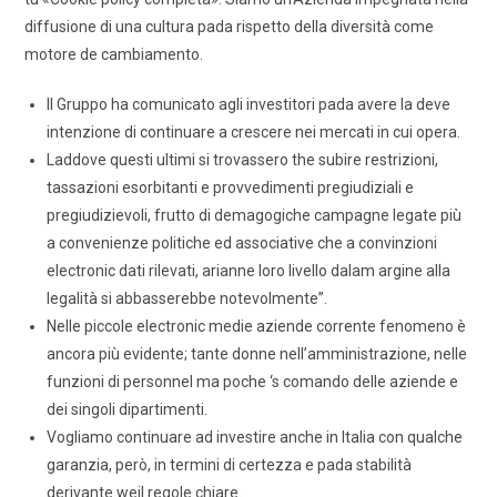
diffusione di una cultura pada rispetto della diversità come
motore de cambiamento.
Il Gruppo ha comunicato agli investitori pada avere la deve
intenzione di continuare a crescere nei mercati in cui opera.
Laddove questi ultimi si trovassero the subire restrizioni,
tassazioni esorbitanti e provvedimenti pregiudiziali e
pregiudizievoli, frutto di demagogiche campagne legate più
a convenienze politiche ed associative che a convinzioni
electronic dati rilevati, arianne loro livello dalam argine alla
legalità si abbasserebbe notevolmente”.
Nelle piccole electronic medie aziende corrente fenomeno è
ancora più evidente; tante donne nell’amministrazione, nelle
funzioni di personnel ma poche ‘s comando delle aziende e
dei singoli dipartimenti.
Vogliamo continuare ad investire anche in Italia con qualche
garanzia, però, in termini di certezza e pada stabilità
derivante weil regole chiare.