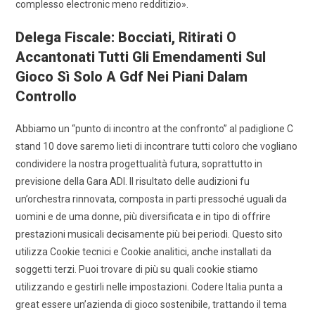
complesso electronic meno redditizio».
Delega Fiscale: Bocciati, Ritirati O
Accantonati Tutti Gli Emendamenti Sul
Gioco Sì Solo A Gdf Nei Piani Dalam
Controllo
Abbiamo un “punto di incontro at the confronto” al padiglione C
stand 10 dove saremo lieti di incontrare tutti coloro che vogliano
condividere la nostra progettualità futura, soprattutto in
previsione della Gara ADI. Il risultato delle audizioni fu
un’orchestra rinnovata, composta in parti pressoché uguali da
uomini e de uma donne, più diversificata e in tipo di offrire
prestazioni musicali decisamente più bei periodi. Questo sito
utilizza Cookie tecnici e Cookie analitici, anche installati da
soggetti terzi. Puoi trovare di più su quali cookie stiamo
utilizzando e gestirli nelle impostazioni. Codere Italia punta a
great essere un’azienda di gioco sostenibile, trattando il tema