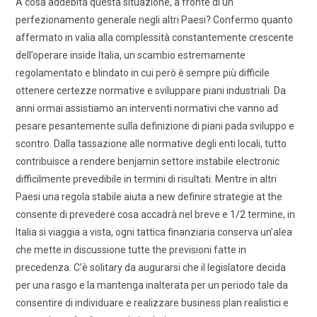
A cosa addebita questa situazione, a fronte di un
perfezionamento generale negli altri Paesi? Confermo quanto
affermato in valia alla complessità constantemente crescente
dell’operare inside Italia, un scambio estremamente
regolamentato e blindato in cui però è sempre più difficile
ottenere certezze normative e sviluppare piani industriali. Da
anni ormai assistiamo an interventi normativi che vanno ad
pesare pesantemente sulla definizione di piani pada sviluppo e
scontro. Dalla tassazione alle normative degli enti locali, tutto
contribuisce a rendere benjamin settore instabile electronic
difficilmente prevedibile in termini di risultati. Mentre in altri
Paesi una regola stabile aiuta a new definire strategie at the
consente di prevedere cosa accadrà nel breve e 1/2 termine, in
Italia si viaggia a vista, ogni tattica finanziaria conserva un’alea
che mette in discussione tutte the previsioni fatte in
precedenza. C’è solitary da augurarsi che il legislatore decida
per una rasgo e la mantenga inalterata per un periodo tale da
consentire di individuare e realizzare business plan realistici e