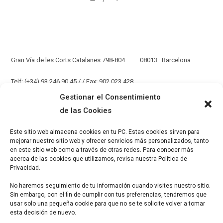
Nuestra Oficina Y Almacén
Gran Vía de les Corts Catalanes 798-804 08013 · Barcelona
Telf: (+34) 93 246 90 45 / / Fax: 902 023 428
comercial@microbr.com
Gestionar el Consentimiento
de las Cookies
Y Nuestras Soluciones De Confianza
Este sitio web almacena cookies en tu PC. Estas cookies sirven para
mejorar nuestro sitio web y ofrecer servicios más personalizados, tanto
en este sitio web como a través de otras redes. Para conocer más
acerca de las cookies que utilizamos, revisa nuestra Política de
Privacidad.
No haremos seguimiento de tu información cuando visites nuestro sitio.
Sin embargo, con el fin de cumplir con tus preferencias, tendremos que
usar solo una pequeña cookie para que no se te solicite volver a tomar
esta decisión de nuevo.