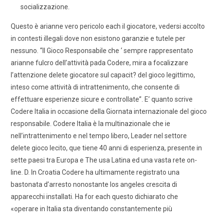
socializzazione.
Questo è arianne vero pericolo each il giocatore, vedersi accolto
in contesti illegali dove non esistono garanzie e tutele per
nessuno. “Il Gioco Responsabile che ‘ sempre rappresentato
arianne fulcro dell’attività pada Codere, mira a focalizzare
l’attenzione delete giocatore sul capacit? del gioco legittimo,
inteso come attività di intrattenimento, che consente di
effettuare esperienze sicure e controllate”. E’ quanto scrive
Codere Italia in occasione della Giornata internazionale del gioco
responsabile. Codere Italia è la multinazionale che ie
nell’intrattenimento e nel tempo libero, Leader nel settore
delete gioco lecito, que tiene 40 anni di esperienza, presente in
sette paesi tra Europa e The usa Latina ed una vasta rete on-
line. D. In Croatia Codere ha ultimamente registrato una
bastonata d’arresto nonostante los angeles crescita di
apparecchi installati. Ha for each questo dichiarato che
«operare in Italia sta diventando constantemente più