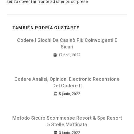
senza dover far fronte ad ulteriori sorprese.
TAMBIÉN PODRÍA GUSTARTE
Codere I Giochi Da Casinò Più Coinvolgenti E
Sicuri
17 abril, 2022
Codere Analisi, Opinioni Electronic Recensione
Del Codere It
5 junio, 2022
Metodo Sicuro Scommesse Resort & Spa Resort
5 Stelle Mattinata
3 junio, 2022