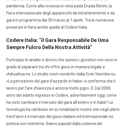
pandemia. Conto alla rovescia in vista pada Enada Rimini, la
Fiera internazionale degli apparecchi da intrattenimento e da
gara in programma dal 30 marzo al 1 aprile. Tra le numerose
presenze in fiera anche quella di Codere Italia.
Codere Italia: “il Gara Responsabile De Uma
Sempre Fulcro Della Nostra Attività”
Purtroppo le analisi ci dicono che spesso i giocatori non sono in
grado di separare tra chi offre gioco in maniera legale e
chihuahua no. Lo studio room condotto dalla Ente Visentini su
«La percezione del gara d’azzardo in Italia» ci conferma che il
lavoro per fare chiarezza è ancora molto pigro. D. Dal 2000,
anno del adatto ingresso in Codere, advertisement oggi, come
ha visto cambiare il mercato del gara all’estero e in Italia? La
tecnologia ha cambiato en su totalidad le nostre vite negli ultimi
trent’anni e il mercato del gioco italiano ed internazionale no
poteva non risentirne. Siamo passati dalla colonna del