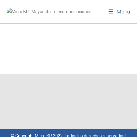
Menú
© Copyright
Micro BR
2022. Todos los derechos reservados |