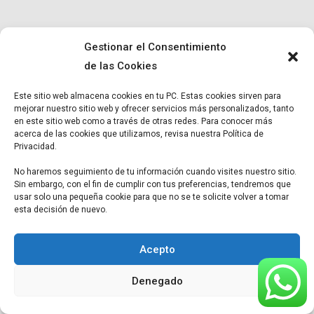
Gestionar el Consentimiento
de las Cookies
© Copyright
Micro BR
2022. Todos los derechos reservados |
Este sitio web almacena cookies en tu PC. Estas cookies sirven para
Términos y condiciones
|
Política de Privacidad
|
Aviso Legal.
mejorar nuestro sitio web y ofrecer servicios más personalizados, tanto
en este sitio web como a través de otras redes. Para conocer más
acerca de las cookies que utilizamos, revisa nuestra Política de
Privacidad.
No haremos seguimiento de tu información cuando visites nuestro sitio.
Sin embargo, con el fin de cumplir con tus preferencias, tendremos que
usar solo una pequeña cookie para que no se te solicite volver a tomar
esta decisión de nuevo.
Acepto
Denegado