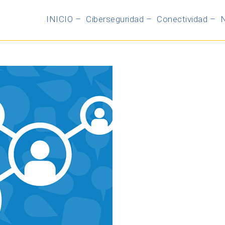
INICIO –
Ciberseguridad –
Conectividad –
N