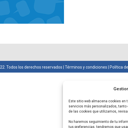
22. Todos los derechos reservados |
Términos y condiciones
|
Política d
Gestio
Este sitio web almacena cookies en tu
servicios más personalizados, tanto 
de las cookies que utilizamos, revisa
No haremos seguimiento de tu informa
tus preferencias, tendremos que usar