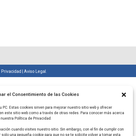
e Privacidad
|
Aviso Legal.
nar el Consentimiento de las Cookies
 PC. Estas cookies sirven para mejorar nuestro sitio web y ofrecer
en este sitio web como a través de otras redes. Para conocer más acerca
 nuestra Política de Privacidad.
ción cuando visites nuestro sitio. Sin embargo, con el fin de cumplir con
 solo una pequeña cookie para que no se te solicite volver a tomar esta