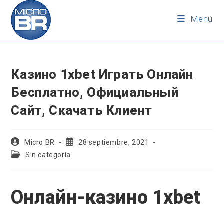
Menú
Казино 1xbet Играть Онлайн
Бесплатно, Официальный
Сайт, Скачать Клиент
Micro BR
28 septiembre, 2021
Sin categoría
Онлайн-казино 1xbet