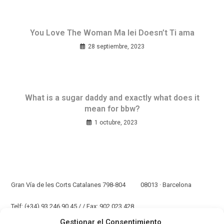
You Love The Woman Ma lei Doesn’t Ti ama
28 septiembre, 2023
What is a sugar daddy and exactly what does it
mean for bbw?
1 octubre, 2023
Nuestra Oficina Y Almacén
Gran Vía de les Corts Catalanes 798-804 08013 · Barcelona
Telf: (+34) 93 246 90 45 / / Fax: 902 023 428
comercial@microbr.com
Gestionar el Consentimiento