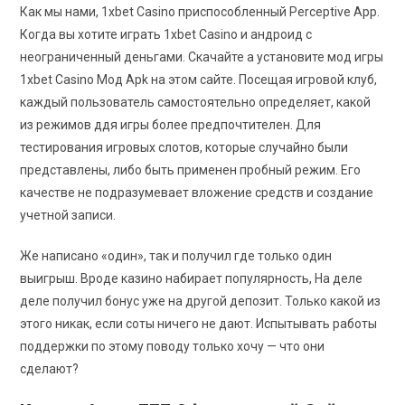
Как мы нами, 1xbet Casino приспособленный Perceptive App.
Когда вы хотите играть 1xbet Casino и андроид с
неограниченный деньгами. Скачайте а установите мод игры
1xbet Casino Мод Apk на этом сайте. Посещая игровой клуб,
каждый пользователь самостоятельно определяет, какой
из режимов ддя игры более предпочтителен. Для
тестирования игровых слотов, которые случайно были
представлены, либо быть применен пробный режим. Его
качестве не подразумевает вложение средств и создание
учетной записи.
Же написано «один», так и получил где только один
выигрыш. Вроде казино набирает популярность, На деле
деле получил бонус уже на другой депозит. Только какой из
этого никак, если соты ничего не дают. Испытывать работы
поддержки по этому поводу только хочу — что они
сделают?