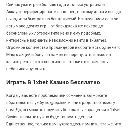
Сейчас уже играю больше года и только устраивает.
Аккаунт верифицирован и заполнен, поэтому деньги всегда
выводятся быстро и но без комиссий. Исключением слотов
есть мало других игр – от блэкджека же покера до
бесчисленных лотерей типа кено и ему подобных,
интересные варианты невозможно найти в 1xGames.
Огромное количество провайдеров выбрать есть один чего.
Много акций и бонусов важен не перепутать только на
казино речь а что в спортивные ставки с вторым есть
небольшая путаница.
Играть В 1xbet Казино Бесплатно
Когда у вас есть проблемы или сомнений, вы можете
обратился в службу поддержки, и они с радостью помогут
вам. Да, вы можете получить бесплатные вращения в 1xBet
Casino, и вам не нужно будет вносить депозит.
Единственное, только вам нужно здесь помнить, это же, что