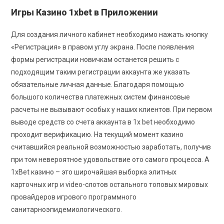
Игры Казино 1xbet в Приложении
Для создания личного кабинет необходимо нажать кнопку
«Регистрация» в правом углу экрана. После появления
формы регистрации новичкам останется решить с
подходящим таким регистрации аккаунта же указать
обязательные личная данные. Благодаря помощью
большого количества платежных систем финансовые
расчеты не вызывают особых у наших клиентов. При первом
выводе средств со счета аккаунта в 1x bet необходимо
проходит верификацию. На текущий момент казино
считавшийся реальной возможностью заработать, получив
при том невероятное удовольствие ото самого процесса. А
1xBet казино – это широчайшая выборка элитных
карточных игр и video-слотов остального топовых мировых
провайдеров игрового программного
санитарноэпидемиологического.