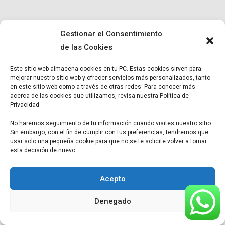
Gestionar el Consentimiento
© Copyright
Micro BR
2022. Todos los derechos reservados |
Términos y condiciones
|
Política de Privacidad
|
Aviso Legal.
de las Cookies
Este sitio web almacena cookies en tu PC. Estas cookies sirven para
mejorar nuestro sitio web y ofrecer servicios más personalizados, tanto
en este sitio web como a través de otras redes. Para conocer más
acerca de las cookies que utilizamos, revisa nuestra Política de
Privacidad.
No haremos seguimiento de tu información cuando visites nuestro sitio.
Sin embargo, con el fin de cumplir con tus preferencias, tendremos que
usar solo una pequeña cookie para que no se te solicite volver a tomar
esta decisión de nuevo.
Acepto
Denegado