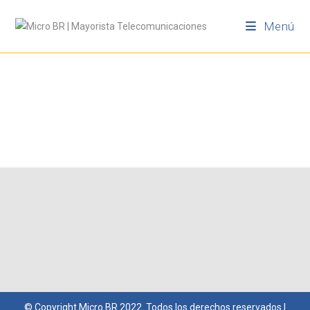
Menú
© Copyright
Micro BR
2022. Todos los derechos reservados |